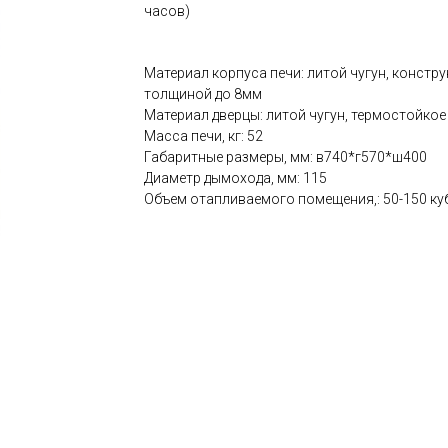
часов)
Материал корпуса печи: литой чугун, констр
толщиной до 8мм
Материал дверцы: литой чугун, термостойкое
Масса печи, кг: 52
Габаритные размеры, мм: в740*г570*ш400
Диаметр дымохода, мм: 115
Объем отапливаемого помещения,: 50-150 куб