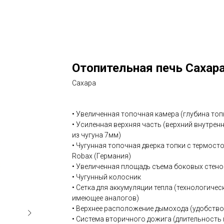
Отопительная печь Сахар
Сахара
• Увеличенная топочная камера (глубина топ
• Усиленная верхняя часть (верхний внутре
из чугуна 7мм)
• Чугунная топочная дверка топки с термосто
Robax (Германия)
• Увеличенная площадь съема боковых стено
• Чугунный колосник
• Сетка для аккумуляции тепла (технологичес
имеющее аналогов)
• Верхнее расположение дымохода (удобств
• Система вторичного дожига (длительность 