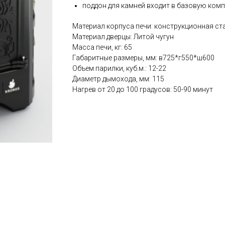
поддон для камней входит в базовую ком
Материал корпуса печи: конструкционная ст
Материал дверцы: Литой чугун
Масса печи, кг: 65
Габаритные размеры, мм: в725*г550*ш600
Объем парилки, куб.м.: 12-22
Диаметр дымохода, мм: 115
Нагрев от 20 до 100 градусов: 50-90 минут